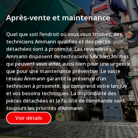
Après-vente et maintenance
Quel que soit l’endroit où vous vous trouvez, des
techniciens Ammann qualifiés et des pièces
détachées sont à proximité. Les revendeurs
Ammann disposent de techniciens SAV bien formés
qui peuvent vous aider, aussi bien pour une urgence
que pour une maintenance préventive. Le vaste
réseau Ammann garantit la présence d’un
technicien à proximité, qui comprend votre langue
et vos besoins techniques. La disponibilité des
pièces détachées et la facilité de commande sont
toujours les priorités d’Ammann.
Voir détails