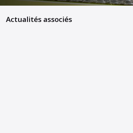
Actualités associés
Ammann présente ses nouvelles pilonneuses ATR 59 et 