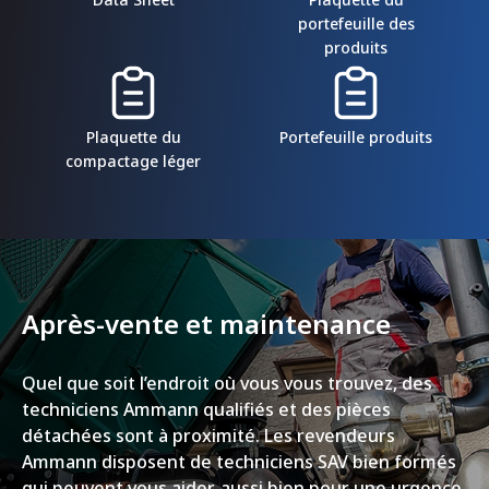
portefeuille des
produits
Plaquette du
Portefeuille produits
compactage léger
Après-vente et maintenance
Quel que soit l’endroit où vous vous trouvez, des
techniciens Ammann qualifiés et des pièces
détachées sont à proximité. Les revendeurs
Ammann disposent de techniciens SAV bien formés
qui peuvent vous aider, aussi bien pour une urgence