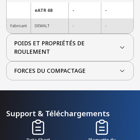
eATR 68
-
-
-
Fabricant
DEWALT
-
POIDS ET PROPRIÉTÉS DE
ROULEMENT
FORCES DU COMPACTAGE
Support & Téléchargements
Data Sheet
Plaquette du