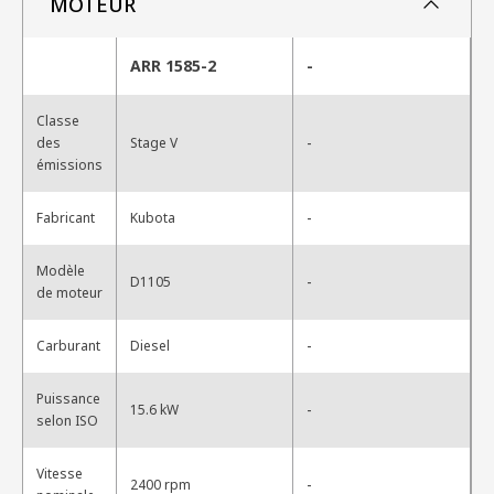
MOTEUR
ARR 1585-2
-
Classe
-
des
Stage V
émissions
-
Fabricant
Kubota
Modèle
-
D1105
de moteur
-
Carburant
Diesel
Puissance
-
15.6 kW
selon ISO
Vitesse
-
2400 rpm