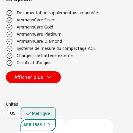
Documentation supplémentaire imprimée
AmmannCare Silver
AmmannCare Gold
AmmannCare Platinum
AmmannCare Diamond
Système de mesure du compactage ACE
Chargeur de batterie externe
Certificat d'origine
Afficher plus
Unités
US
Métrique
ARR 1585-2