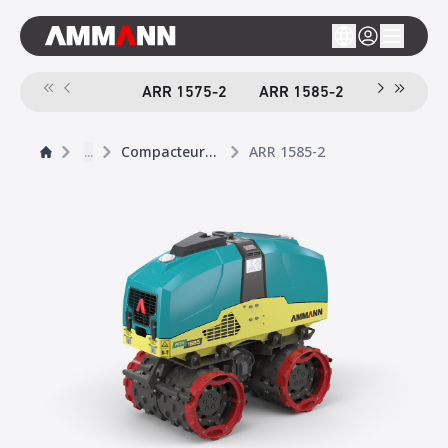
ARR 1575-2
ARR 1585-2
...
Compacteurs de Tranchée
ARR 1585-2