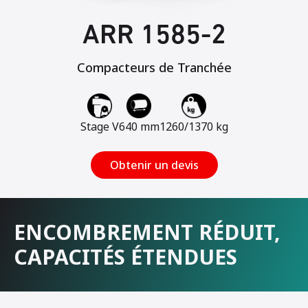
ARR 1585-2
Compacteurs de Tranchée
Stage V
640 mm
1260/1370 kg
Obtenir un devis
ENCOMBREMENT RÉDUIT,
CAPACITÉS ÉTENDUES