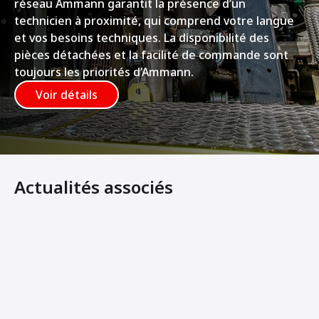
réseau Ammann garantit la présence d’un
technicien à proximité, qui comprend votre langue
et vos besoins techniques. La disponibilité des
pièces détachées et la facilité de commande sont
toujours les priorités d’Ammann.
Voir détails
Actualités associés
Rapport de performance sur le terrain : ARR 1585-2 dans 
Le compacteur de tranchées Ammann ARR 1585-2 établit