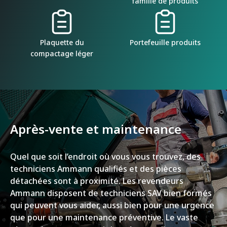
famille de produits
Plaquette du
Portefeuille produits
compactage léger
Après-vente et maintenance
Quel que soit l’endroit où vous vous trouvez, des
techniciens Ammann qualifiés et des pièces
détachées sont à proximité. Les revendeurs
Ammann disposent de techniciens SAV bien formés
qui peuvent vous aider, aussi bien pour une urgence
que pour une maintenance préventive. Le vaste