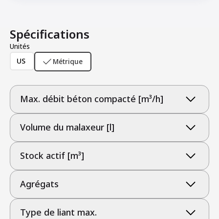
Spécifications
Unités
US
Métrique
Max. débit béton compacté [m³/h]
Volume du malaxeur [l]
Stock actif [m³]
Agrégats
Type de liant max.