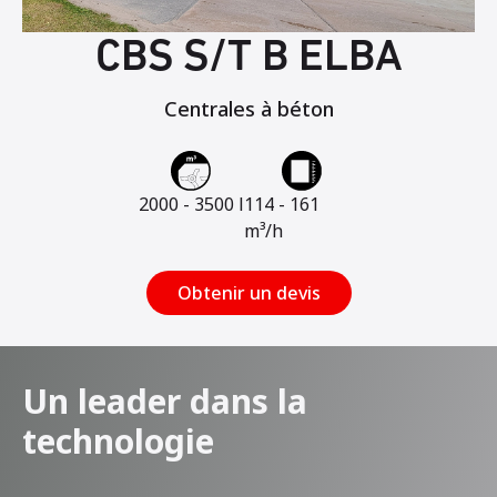
CBS S/T B ELBA
Centrales à béton
2000 - 3500 l
114 - 161
m³/h
Obtenir un devis
Un leader dans la
technologie