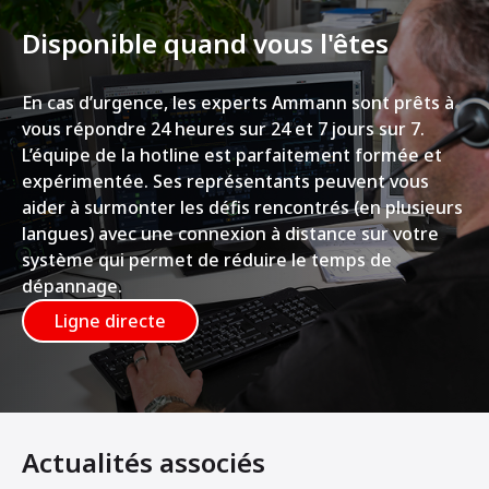
Disponible quand vous l'êtes
En cas d’urgence, les experts Ammann sont prêts à
vous répondre 24 heures sur 24 et 7 jours sur 7.
L’équipe de la hotline est parfaitement formée et
expérimentée. Ses représentants peuvent vous
aider à surmonter les défis rencontrés (en plusieurs
langues) avec une connexion à distance sur votre
système qui permet de réduire le temps de
dépannage.
Ligne directe
Actualités associés