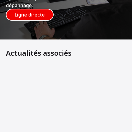
dépannage.
Ligne directe
Actualités associés
Wade Adams Ready Mix Concrete Manufacturing LLC s’agr
Une nouvelle technologie qui régule simultanément les 
CONCRETE BUSINESS GOES MOBILE WITHOUT SACRIF