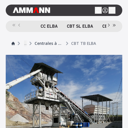
CC ELBA
CBT SL ELBA
CBT TB ELB
...
Centrales à béton
CBT TB ELBA