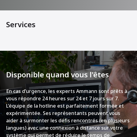
Services
Disponible quand vous l'êtes
En cas d’urgence, les experts Ammann sont prêts à
vous répondre 24 heures sur 24 et 7 jours sur 7.
L’équipe de la hotline est parfaitement formée et
expérimentée. Ses représentants peuvent vous
aider à surmonter les défis rencontrés (en plusieurs
langues) avec une connexion à distance sur votre
système qui permet de réduire le temps de