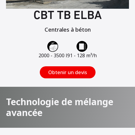
CBT TB ELBA
Centrales à béton
2000 - 3500 l
91 - 128 m³/h
Obtenir un devis
Technologie de mélange
avancée