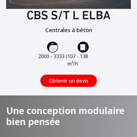
CBS S/T L ELBA
Centrales à béton
2000 - 3333 l
107 - 138
m³/h
Obtenir un devis
Une conception modulaire
bien pensée