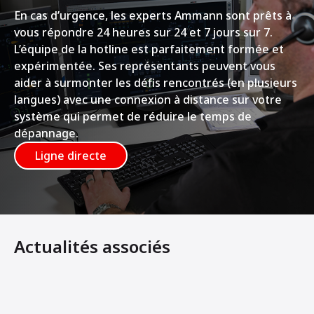
En cas d’urgence, les experts Ammann sont prêts à
vous répondre 24 heures sur 24 et 7 jours sur 7.
L’équipe de la hotline est parfaitement formée et
expérimentée. Ses représentants peuvent vous
aider à surmonter les défis rencontrés (en plusieurs
langues) avec une connexion à distance sur votre
système qui permet de réduire le temps de
dépannage.
Ligne directe
Actualités associés
Ammann Elba : Avec le CBS 105 SL Elba, une flexibilité po
Modernisation sans coupure de production