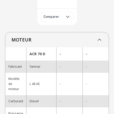
Comparer
MOTEUR
ACR 70 D
-
-
-
Fabricant
Yanmar
-
Modèle
-
de
L 48 AE
-
moteur
-
Carburant
Diesel
-
Puissance