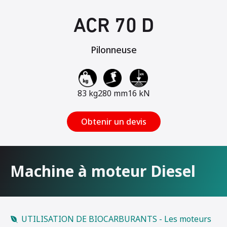
ACR 70 D
Pilonneuse
83 kg
280 mm
16 kN
Obtenir un devis
Machine à moteur Diesel
UTILISATION DE BIOCARBURANTS - Les moteurs