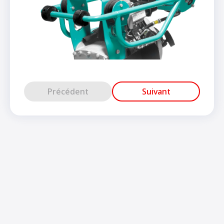
Précédent
Suivant