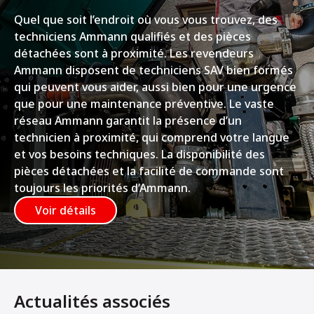
Quel que soit l’endroit où vous vous trouvez, des
techniciens Ammann qualifiés et des pièces
détachées sont à proximité. Les revendeurs
Ammann disposent de techniciens SAV bien formés
qui peuvent vous aider, aussi bien pour une urgence
que pour une maintenance préventive. Le vaste
réseau Ammann garantit la présence d’un
technicien à proximité, qui comprend votre langue
et vos besoins techniques. La disponibilité des
pièces détachées et la facilité de commande sont
toujours les priorités d’Ammann.
Voir détails
Actualités associés