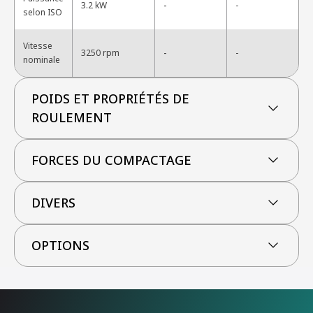
-
3.2 kW
-
selon ISO
Vitesse
-
3250 rpm
-
nominale
POIDS ET PROPRIÉTÉS DE
ROULEMENT
FORCES DU COMPACTAGE
DIVERS
OPTIONS