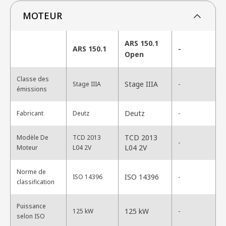
MOTEUR
ARS 150.1
ARS 150.1
-
Open
Classe des
Stage IIIA
Stage IIIA
-
émissions
Deutz
Fabricant
Deutz
-
TCD 2013
Modèle De
TCD 2013
-
L04 2V
Moteur
L04 2V
Norme de
ISO 14396
ISO 14396
-
classification
Puissance
125 kW
125 kW
-
selon ISO