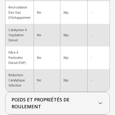
Recirculation
No
Des Gaz
No
-
D'échappemen
Catalyseur À
No
Oxydation
No
-
Diesel
Filtre À
No
Particules
No
-
Diesel (FAP)
Réduction
No
Catalytique
No
-
Sélective
POIDS ET PROPRIÉTÉS DE
ROULEMENT