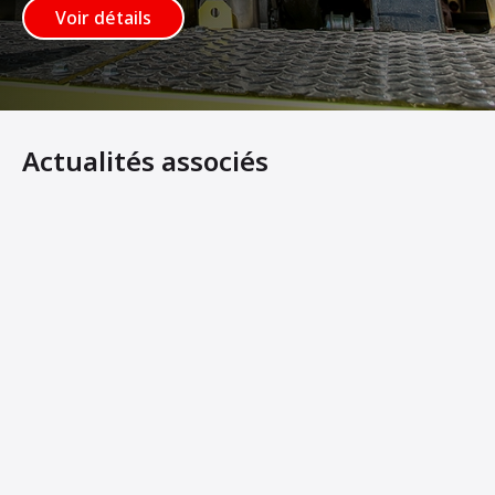
Voir détails
Actualités associés
Ammann élargit son offre de compacteurs monocylindres