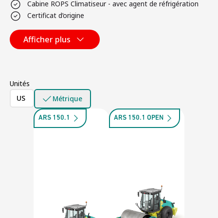
Cabine ROPS Climatiseur - avec agent de réfrigération
Certificat d’origine
Afficher plus
Unités
US
Métrique
ARS 150.1
ARS 150.1 OPEN