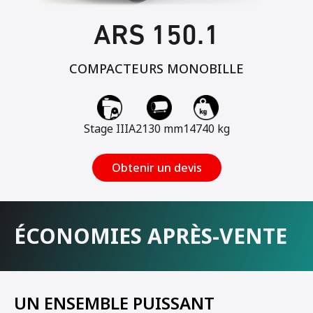
ARS 150.1
COMPACTEURS MONOBILLE
Stage IIIA
2130 mm
14740 kg
Obtenir un devis
ÉCONOMIES APRÈS-VENTE
UN ENSEMBLE PUISSANT