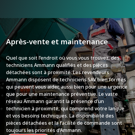
Après-vente et maintenance
Quel que soit l’endroit où vous vous trouvez, des
techniciens Ammann qualifiés et des pièces
détachées sont à proximité. Les revendeurs
Ammann disposent de techniciens SAV bien formés
qui peuvent vous aider, aussi bien pour une urgence
que pour une maintenance préventive. Le vaste
réseau Ammann garantit la présence d’un
technicien à proximité, qui comprend votre langue
et vos besoins techniques. La disponibilité des
pièces détachées et la facilité de commande sont
toujours les priorités d’Ammann.