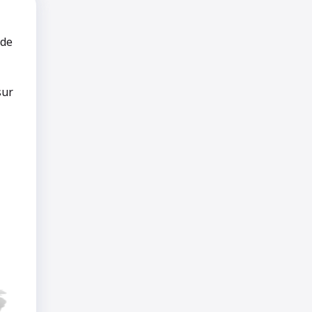
 de
sur