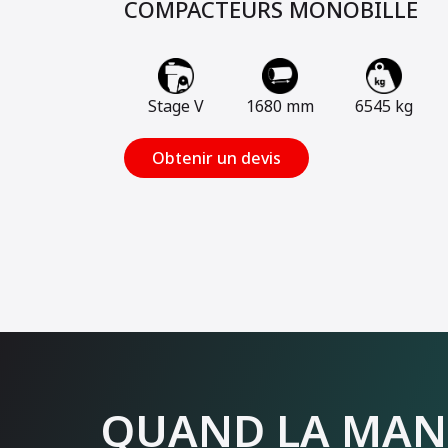
COMPACTEURS MONOBILLE
Stage V
1680 mm
6545 kg
Obtenir un devis
QUAND LA MAN