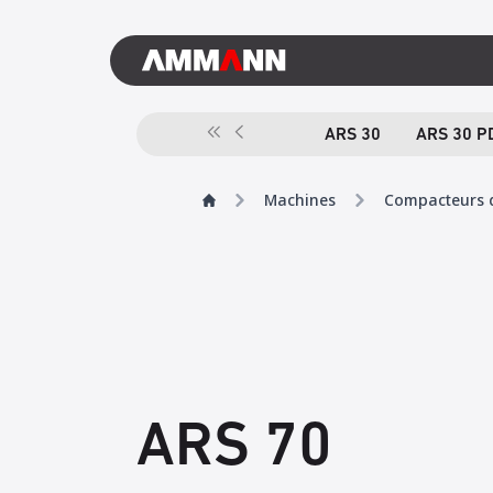
ARS 30
ARS 30 P
Machines
Compacteurs d
ARS 70