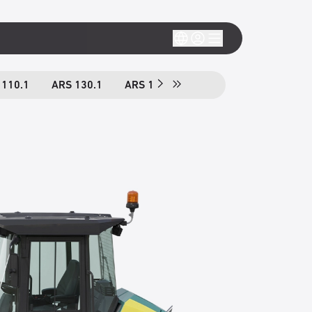
 110.1
ARS 130.1
ARS 150.1
ARS 170.1
ARS 110