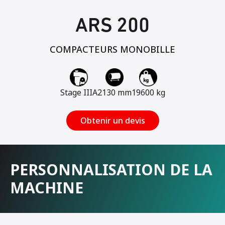
ARS 200
COMPACTEURS MONOBILLE
Stage IIIA
2130 mm
19600 kg
Obtenir un devis
PERSONNALISATION DE LA
MACHINE