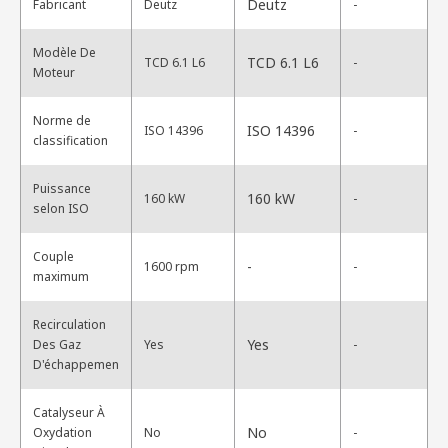
Deutz
Fabricant
Deutz
-
Modèle De
TCD 6.1 L6
TCD 6.1 L6
-
Moteur
Norme de
ISO 14396
ISO 14396
-
classification
Puissance
160 kW
160 kW
-
selon ISO
Couple
-
1600 rpm
-
maximum
Recirculation
Yes
Des Gaz
Yes
-
D'échappemen
Catalyseur À
No
Oxydation
No
-