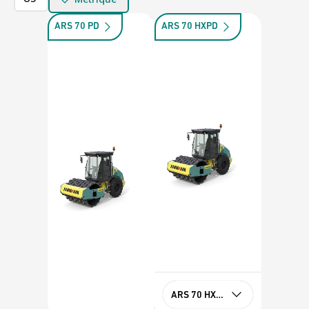
ARS 70 PD
ARS 70 HXPD
ARS 70 HXPD Stage V