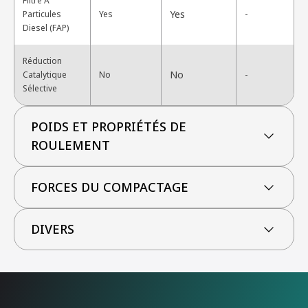
Filtre À
Yes
Particules
Yes
-
Diesel (FAP)
Réduction
No
Catalytique
No
-
Sélective
POIDS ET PROPRIÉTÉS DE
ROULEMENT
FORCES DU COMPACTAGE
DIVERS