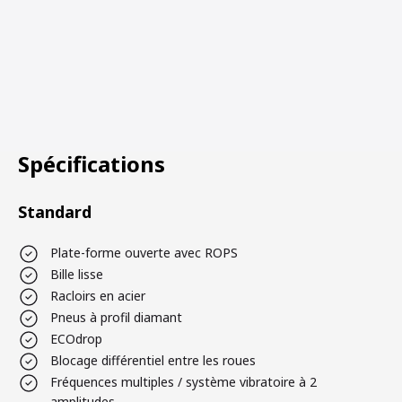
Spécifications
Standard
Plate-forme ouverte avec ROPS
Bille lisse
Racloirs en acier
Pneus à profil diamant
ECOdrop
Blocage différentiel entre les roues
Fréquences multiples / système vibratoire à 2
amplitudes