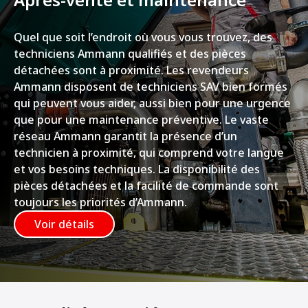
Quel que soit l’endroit où vous vous trouvez, des
techniciens Ammann qualifiés et des pièces
détachées sont à proximité. Les revendeurs
Ammann disposent de techniciens SAV bien formés
qui peuvent vous aider, aussi bien pour une urgence
que pour une maintenance préventive. Le vaste
réseau Ammann garantit la présence d’un
technicien à proximité, qui comprend votre langue
et vos besoins techniques. La disponibilité des
pièces détachées et la facilité de commande sont
toujours les priorités d’Ammann.
Voir détails