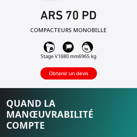
ARS 70 PD
COMPACTEURS MONOBILLE
Stage V
1680 mm
6965 kg
Obtenir un devis
QUAND LA
MANŒUVRABILITÉ
COMPTE