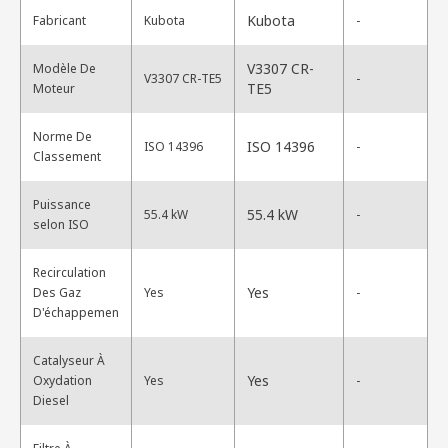
Kubota
Fabricant
Kubota
-
V3307 CR-
Modèle De
V3307 CR-TE5
-
TE5
Moteur
Norme De
ISO 14396
ISO 14396
-
Classement
Puissance
55.4 kW
55.4 kW
-
selon ISO
Recirculation
Yes
Des Gaz
Yes
-
D'échappemen
Catalyseur À
Yes
Oxydation
Yes
-
Diesel