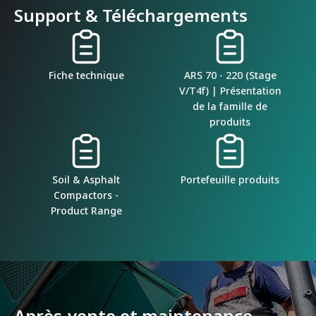
Support & Téléchargements
Fiche technique
ARS 70 - 220 (Stage
V/T4f) | Présentation
de la famille de
produits
Soil & Asphalt
Portefeuille produits
Compactors -
Product Range
Après-vente et maintenance