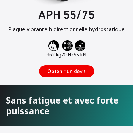
APH 55/75
Plaque vibrante bidirectionnelle hydrostatique
362 kg
70 Hz
55 kN
Obtenir un devis
Sans fatigue et avec forte
puissance