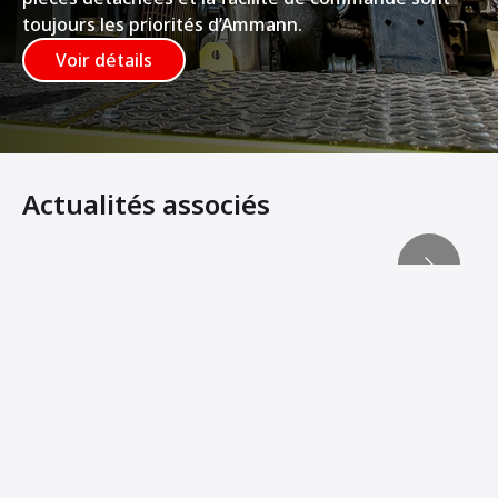
toujours les priorités d’Ammann.
Voir détails
Actualités associés
Atteindre la « troisième dimension » du compactage
Les innovations machines offrent davantage de stabilité 
Ammann Machines: Helping Operators Succeed
La technologie Ammann apporte de la rentabilité aux ch
LA MANŒUVRABLITÉ PAR EXCELLENCE
Les équipements légers ne doivent pas manquer de puis