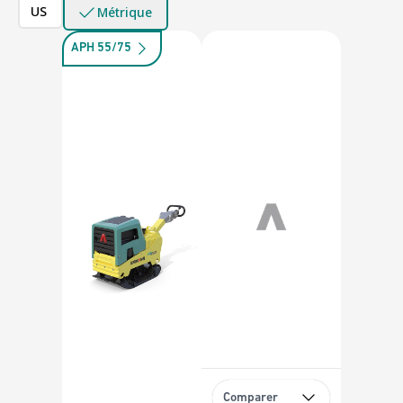
US
Métrique
APH 55/75
Comparer