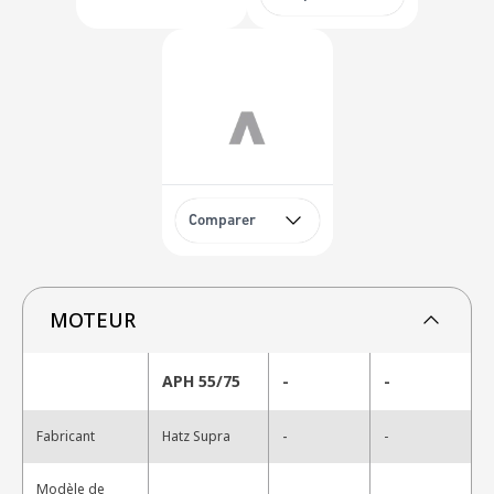
Comparer
MOTEUR
APH 55/75
-
-
-
Fabricant
Hatz Supra
-
Modèle de