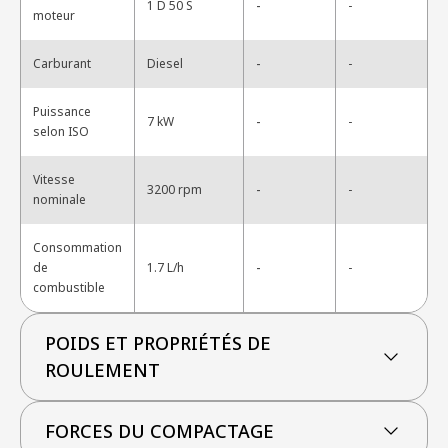
-
1 D 50 S
-
moteur
-
Carburant
Diesel
-
Puissance
-
7 kW
-
selon ISO
Vitesse
-
3200 rpm
-
nominale
Consommation
-
de
1.7 L/h
-
combustible
POIDS ET PROPRIÉTÉS DE
ROULEMENT
FORCES DU COMPACTAGE