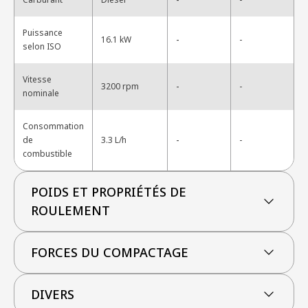
Puissance
-
16.1 kW
-
selon ISO
Vitesse
-
3200 rpm
-
nominale
Consommation
-
de
3.3 L/h
-
combustible
POIDS ET PROPRIÉTÉS DE
ROULEMENT
FORCES DU COMPACTAGE
DIVERS