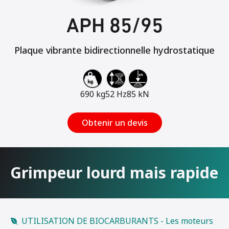
APH 85/95
Plaque vibrante bidirectionnelle hydrostatique
690 kg
52 Hz
85 kN
Obtenir un devis
Grimpeur lourd mais rapide
UTILISATION DE BIOCARBURANTS - Les moteurs