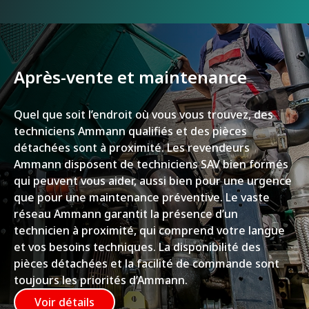
Après-vente et maintenance
Quel que soit l’endroit où vous vous trouvez, des
techniciens Ammann qualifiés et des pièces
détachées sont à proximité. Les revendeurs
Ammann disposent de techniciens SAV bien formés
qui peuvent vous aider, aussi bien pour une urgence
que pour une maintenance préventive. Le vaste
réseau Ammann garantit la présence d’un
technicien à proximité, qui comprend votre langue
et vos besoins techniques. La disponibilité des
pièces détachées et la facilité de commande sont
toujours les priorités d’Ammann.
Voir détails