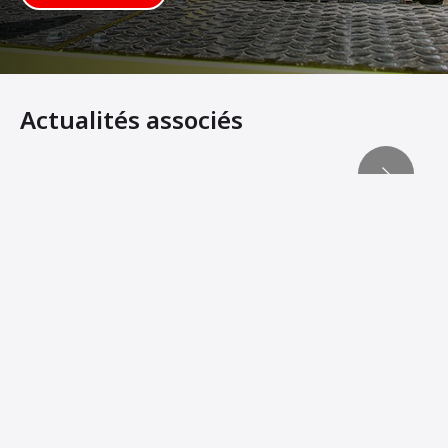
Actualités associés
Atteindre la « troisième dimension » du compactage
Les innovations machines offrent davantage de stabilité 
Ammann Machines: Helping Operators Succeed
Traction assurée dans n'importe quelle position
LA MANŒUVRABLITÉ PAR EXCELLENCE
Les équipements légers ne doivent pas manquer de puis