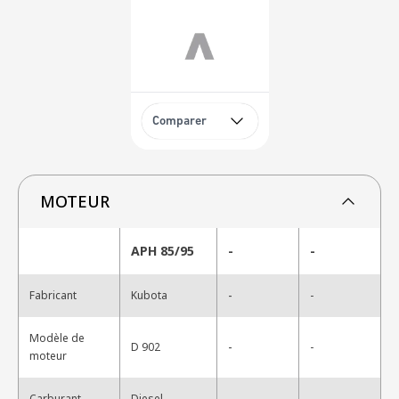
Comparer
MOTEUR
APH 85/95
-
-
-
Fabricant
Kubota
-
Modèle de
-
D 902
-
moteur
-
Carburant
Diesel
-