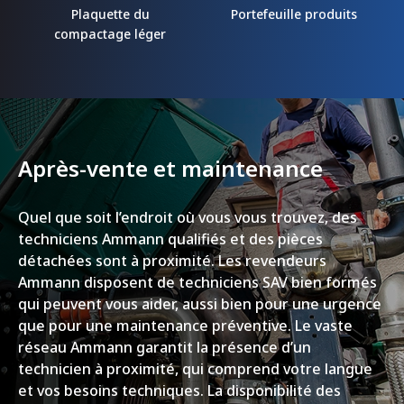
Plaquette du
Portefeuille produits
compactage léger
Après-vente et maintenance
Quel que soit l’endroit où vous vous trouvez, des
techniciens Ammann qualifiés et des pièces
détachées sont à proximité. Les revendeurs
Ammann disposent de techniciens SAV bien formés
qui peuvent vous aider, aussi bien pour une urgence
que pour une maintenance préventive. Le vaste
réseau Ammann garantit la présence d’un
technicien à proximité, qui comprend votre langue
et vos besoins techniques. La disponibilité des