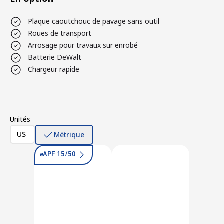
Plaque caoutchouc de pavage sans outil
Roues de transport
Arrosage pour travaux sur enrobé
Batterie DeWalt
Chargeur rapide
Unités
US
Métrique
e
APF 15/50