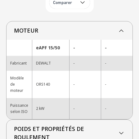
Comparer
MOTEUR
eAPF 15/50
-
-
-
Fabricant
DEWALT
-
Modèle
-
de
ORS140
-
moteur
Puissance
-
2 kW
-
selon ISO
POIDS ET PROPRIÉTÉS DE
ROULEMENT