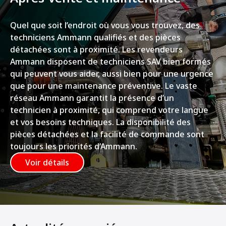
Quel que soit l’endroit où vous vous trouvez, des
techniciens Ammann qualifiés et des pièces
détachées sont à proximité. Les revendeurs
Ammann disposent de techniciens SAV bien formés
qui peuvent vous aider, aussi bien pour une urgence
que pour une maintenance préventive. Le vaste
réseau Ammann garantit la présence d’un
technicien à proximité, qui comprend votre langue
et vos besoins techniques. La disponibilité des
pièces détachées et la facilité de commande sont
toujours les priorités d’Ammann.
Voir détails