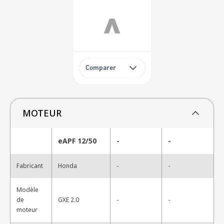
Comparer
MOTEUR
eAPF 12/50
-
-
-
Fabricant
Honda
-
Modèle
-
de
GXE 2.0
-
moteur