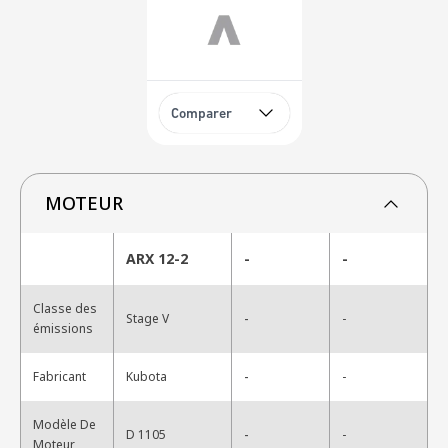
Comparer
MOTEUR
ARX 12-2
-
-
Classe des
-
Stage V
-
émissions
-
Fabricant
Kubota
-
Modèle De
-
D 1105
-
Moteur