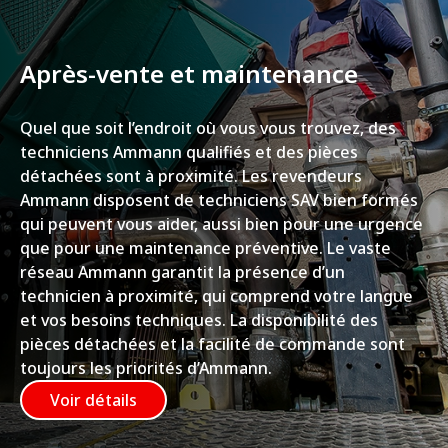
Après-vente et maintenance
Quel que soit l’endroit où vous vous trouvez, des
techniciens Ammann qualifiés et des pièces
détachées sont à proximité. Les revendeurs
Ammann disposent de techniciens SAV bien formés
qui peuvent vous aider, aussi bien pour une urgence
que pour une maintenance préventive. Le vaste
réseau Ammann garantit la présence d’un
technicien à proximité, qui comprend votre langue
et vos besoins techniques. La disponibilité des
pièces détachées et la facilité de commande sont
toujours les priorités d’Ammann.
Voir détails