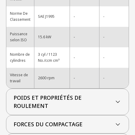
Norme De
-
SAE J1995
-
Classement
Puissance
-
15.6 kW
-
selon ISO
Nombre de
3 cyl / 1123
-
-
cylindres
No./ccm cm³
Vitesse de
-
2600 rpm
-
travail
POIDS ET PROPRIÉTÉS DE
ROULEMENT
FORCES DU COMPACTAGE