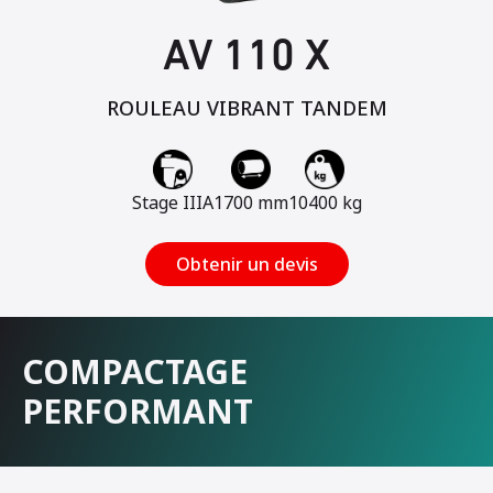
AV 110 X
ROULEAU VIBRANT TANDEM
Stage IIIA
1700 mm
10400 kg
Obtenir un devis
COMPACTAGE
PERFORMANT