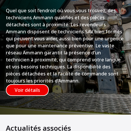
Quel que soit l’endroit où vous vous trouvez, des
techniciens Ammann qualifiés et des pièces
détachées sont à proximité. Les revendeurs
Ammann disposent de techniciens SAV bien formés
qui peuvent vous aider, aussi bien pour une urgence
que pour une maintenance préventive. Le vaste
réseau Ammann garantit la présence d’un
technicien à proximité, qui comprend votre langue
et vos besoins techniques. La disponibilité des
pièces détachées et la facilité de commande sont
toujours les priorités d’Ammann.
Voir détails
Actualités associés