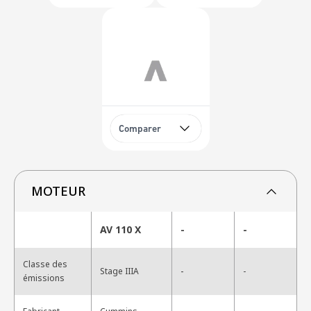
Comparer
MOTEUR
AV 110 X
-
-
Classe des
-
Stage IIIA
-
émissions