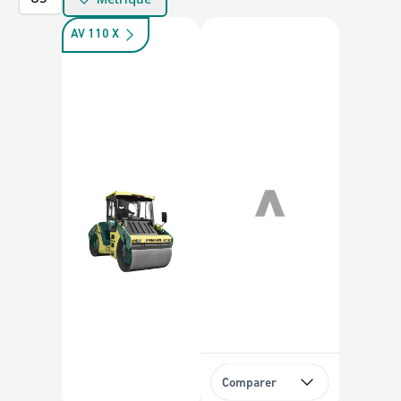
AV 110 X
Comparer