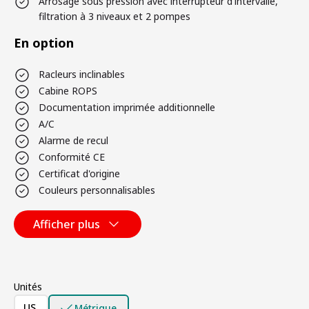
Arrosage sous pression avec interrupteur d'intervalle,
filtration à 3 niveaux et 2 pompes
En option
Racleurs inclinables
Cabine ROPS
Documentation imprimée additionnelle
A/C
Alarme de recul
Conformité CE
Certificat d'origine
Couleurs personnalisables
Afficher plus
Unités
US
Métrique