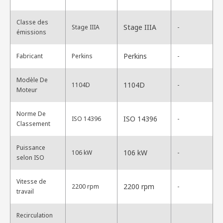
Classe des
Stage IIIA
Stage IIIA
-
émissions
Perkins
Fabricant
Perkins
-
Modèle De
1104D
1104D
-
Moteur
Norme De
ISO 14396
ISO 14396
-
Classement
Puissance
106 kW
106 kW
-
selon ISO
Vitesse de
2200 rpm
2200 rpm
-
travail
Recirculation