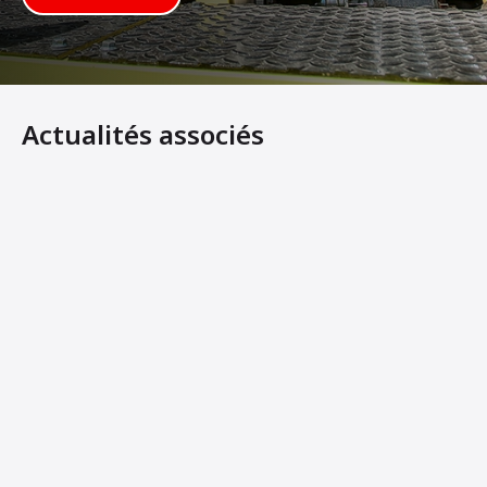
Actualités associés
Les opérateurs impressionnés par les multiples compa
Showroom virtuel d'Ammann sur les équipements lourds
Visibilité améliorée pour les rouleaux tandem lourds