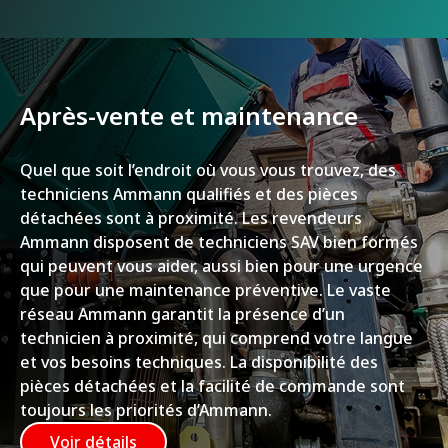
Après-vente et maintenance
Quel que soit l’endroit où vous vous trouvez, des
techniciens Ammann qualifiés et des pièces
détachées sont à proximité. Les revendeurs
Ammann disposent de techniciens SAV bien formés
qui peuvent vous aider, aussi bien pour une urgence
que pour une maintenance préventive. Le vaste
réseau Ammann garantit la présence d’un
technicien à proximité, qui comprend votre langue
et vos besoins techniques. La disponibilité des
pièces détachées et la facilité de commande sont
toujours les priorités d’Ammann.
Voir détails