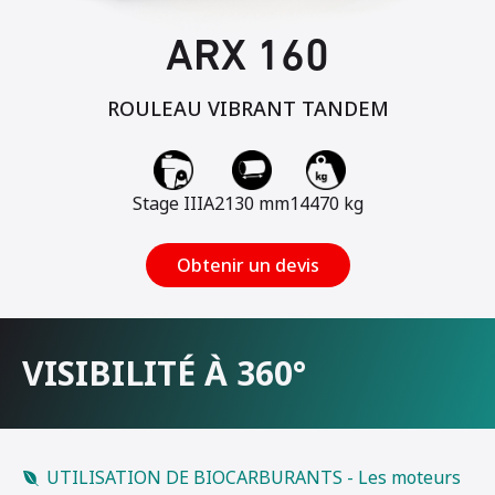
ARX 160
ROULEAU VIBRANT TANDEM
Stage IIIA
2130 mm
14470 kg
Obtenir un devis
VISIBILITÉ À 360°
UTILISATION DE BIOCARBURANTS - Les moteurs