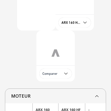
ARX 160 HF Stage IIIA
Comparer
MOTEUR
ARX 160
ARX 160 HF
-