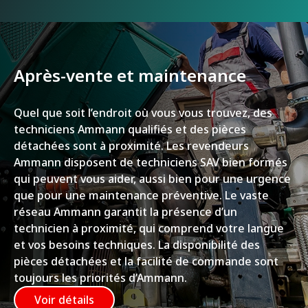
Après-vente et maintenance
Quel que soit l’endroit où vous vous trouvez, des
techniciens Ammann qualifiés et des pièces
détachées sont à proximité. Les revendeurs
Ammann disposent de techniciens SAV bien formés
qui peuvent vous aider, aussi bien pour une urgence
que pour une maintenance préventive. Le vaste
réseau Ammann garantit la présence d’un
technicien à proximité, qui comprend votre langue
et vos besoins techniques. La disponibilité des
pièces détachées et la facilité de commande sont
toujours les priorités d’Ammann.
Voir détails