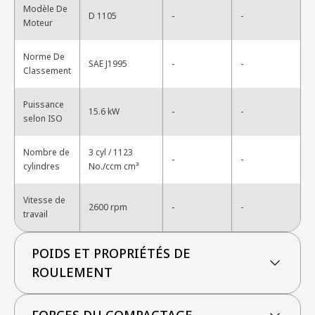
Modèle De
-
D 1105
-
Moteur
Norme De
-
SAE J1995
-
Classement
Puissance
-
15.6 kW
-
selon ISO
Nombre de
3 cyl / 1123
-
-
cylindres
No./ccm cm³
Vitesse de
-
2600 rpm
-
travail
POIDS ET PROPRIÉTÉS DE
ROULEMENT