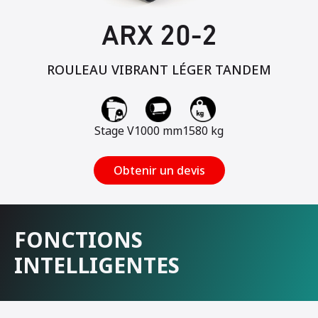
ARX 20-2
ROULEAU VIBRANT LÉGER TANDEM
Stage V
1000 mm
1580 kg
Obtenir un devis
FONCTIONS
INTELLIGENTES