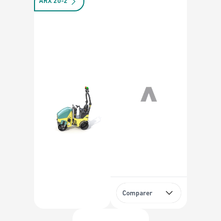
ARX 20-2
Comparer