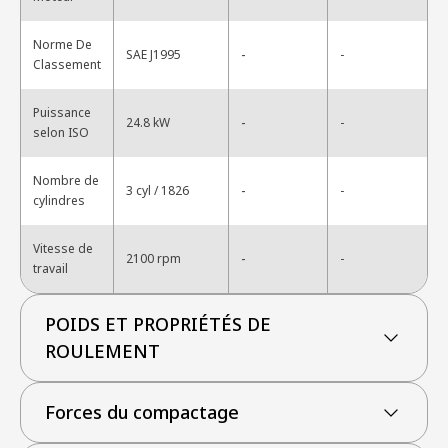
Norme De
-
SAE J1995
-
Classement
Puissance
-
24.8 kW
-
selon ISO
Nombre de
-
3 cyl / 1826
-
cylindres
Vitesse de
-
2100 rpm
-
travail
POIDS ET PROPRIÉTÉS DE
ROULEMENT
Forces du compactage