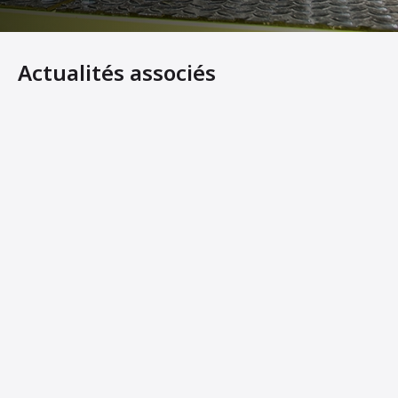
Actualités associés
À pied, à vélo, à cheval, l'équipement léger Ammann comp
Les compacteurs Ammann sont essentiels aux projets ré
Les nouveaux rouleaux tandem légers d'Ammann offrent
Ammann Machines: Helping Operators Succeed