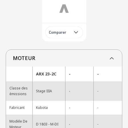
Comparer
MOTEUR
ARX 23-2C
-
-
Classe des
-
Stage IIIA
-
émissions
-
Fabricant
Kubota
-
Modèle De
-
D 1803 - M-DI
-
Moteur