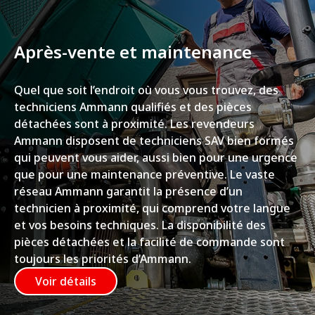
Après-vente et maintenance
Quel que soit l’endroit où vous vous trouvez, des
techniciens Ammann qualifiés et des pièces
détachées sont à proximité. Les revendeurs
Ammann disposent de techniciens SAV bien formés
qui peuvent vous aider, aussi bien pour une urgence
que pour une maintenance préventive. Le vaste
réseau Ammann garantit la présence d’un
technicien à proximité, qui comprend votre langue
et vos besoins techniques. La disponibilité des
pièces détachées et la facilité de commande sont
toujours les priorités d’Ammann.
Voir détails