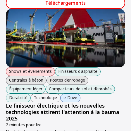
spare parts and new installations to customers across
Téléchargements
Scandinavia and the Baltics.
Shows et événements
Finisseurs d'asphalte
Centrales à béton
Postes d’enrobage
Équipement léger
Compacteurs de sol et d’enrobés
Durabilité
Technologie
e-Drive
Le finisseur électrique et les nouvelles
technologies attirent l'attention à la bauma
2025
2 minutes pour lire