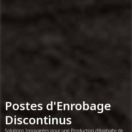
Postes d'Enrobage
Discontinus
Solutions Innovantes pour une Production d'Asphalte de